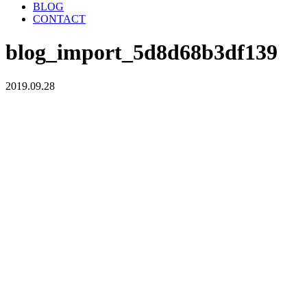
BLOG
CONTACT
blog_import_5d8d68b3df139
2019.09.28