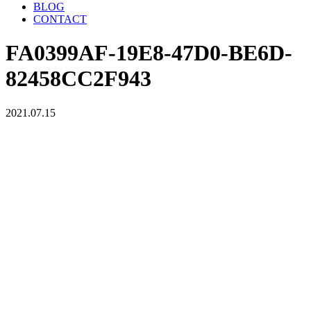
BLOG
CONTACT
FA0399AF-19E8-47D0-BE6D-
82458CC2F943
2021.07.15