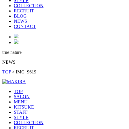
STYLE
COLLECTION
RECRUIT
BLOG
NEWS
CONTACT
true nature
NEWS
TOP
>
IMG_9619
TOP
SALON
MENU
KITSUKE
STAFF
STYLE
COLLECTION
RECRUIT