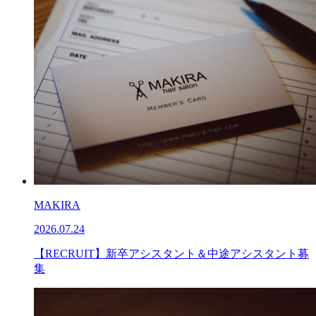
MAKIRA
2026.07.24
【RECRUIT】新卒アシスタント＆中途アシスタント募
集