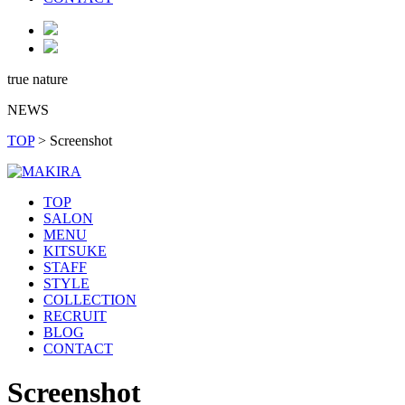
true nature
NEWS
TOP
>
Screenshot
TOP
SALON
MENU
KITSUKE
STAFF
STYLE
COLLECTION
RECRUIT
BLOG
CONTACT
Screenshot