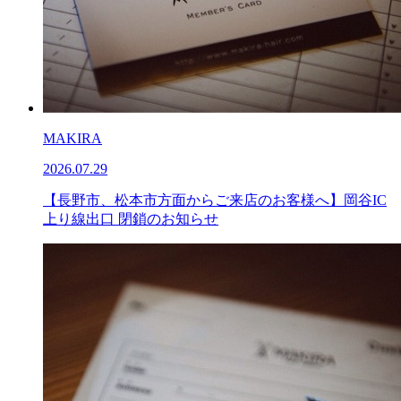
MAKIRA
2026.07.29
【長野市、松本市方面からご来店のお客様へ】岡谷IC
上り線出口 閉鎖のお知らせ