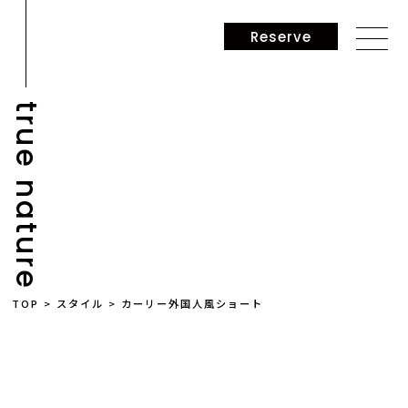
Reserve
true nature
STYLE
TOP
>
スタイル
>
カーリー外国人風ショート