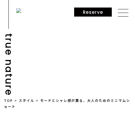
Reserve
true nature
STYLE
TOP
>
スタイル
>
モードとシャレ感が薫る、大人のためのミニマムシ
ョート