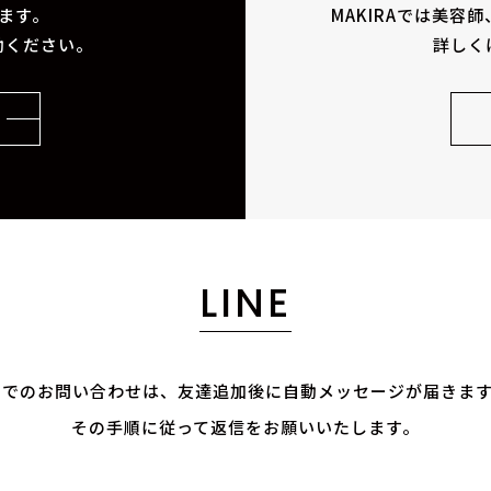
ます。
MAKIRAでは美容
動ください。
詳しく
LINE
E@でのお問い合わせは、
友達追加後に自動メッセージが届きま
その手順に従って返信をお願いいたします。