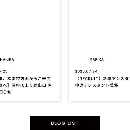
MAKIRA
MAKIRA
7.29
2026.07.24
市、松本市方面からご来店
【RECRUIT】新卒アシス
様へ】岡谷IC上り線出口 閉
中途アシスタント募集
知らせ
BLOG LIST