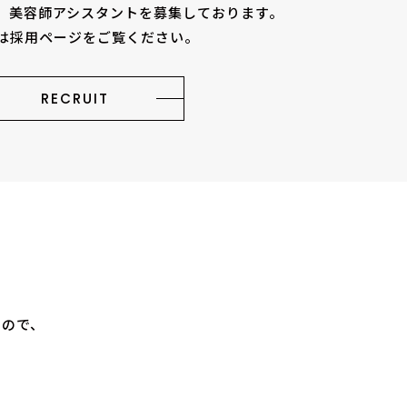
師、美容師アシスタントを
募集しております。
は採用ページをご覧ください。
RECRUIT
すので、