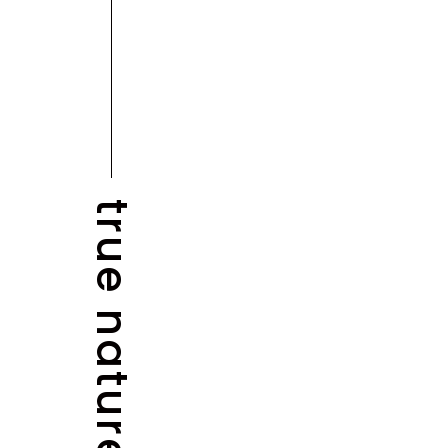
true nature
NEWS