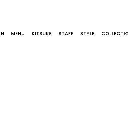
ON
MENU
KITSUKE
STAFF
STYLE
COLLECTI