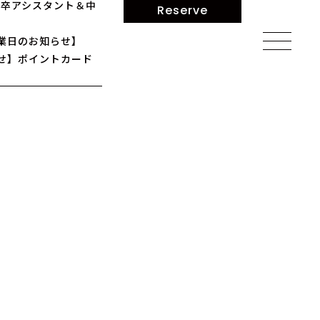
】新卒アシスタント＆中
Reserve
業日のお知らせ】
せ】ポイントカード