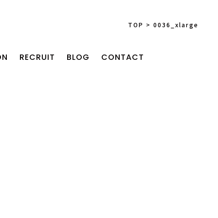
TOP
>
0036_xlarge
ON
RECRUIT
BLOG
CONTACT