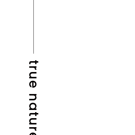
true nature
NEWS