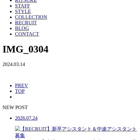
KITSUKE
STAFF
STYLE
COLLECTION
RECRUIT
BLOG
CONTACT
IMG_0304
2024.03.14
PREV
TOP
NEW POST
2026.07.24