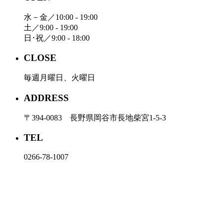
水－金／10:00 - 19:00
土／9:00 - 19:00
日･祝／9:00 - 18:00
CLOSE
毎週月曜日、火曜日
ADDRESS
〒394-0083 長野県岡谷市長地柴宮1-5-3
TEL
0266-78-1007